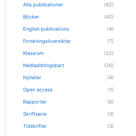
Alla publikationer
(62)
Böcker
(42)
English publications
(4)
Forskningsöversikter
(7)
Klassrum
(22)
Nedladdningsbart
(26)
Nyheter
(4)
Open access
(1)
Rapporter
(6)
Skriftserie
(3)
Tidskrifter
(3)