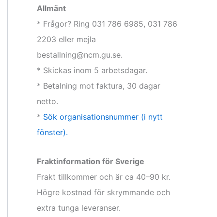
Allmänt
* Frågor? Ring 031 786 6985, 031 786
2203 eller mejla
bestallning@ncm.gu.se.
* Skickas inom 5 arbetsdagar.
* Betalning mot faktura, 30 dagar
netto.
*
Sök organisationsnummer (i nytt
fönster).
Fraktinformation för Sverige
Frakt tillkommer och är ca 40–90 kr.
Högre kostnad för skrymmande och
extra tunga leveranser.